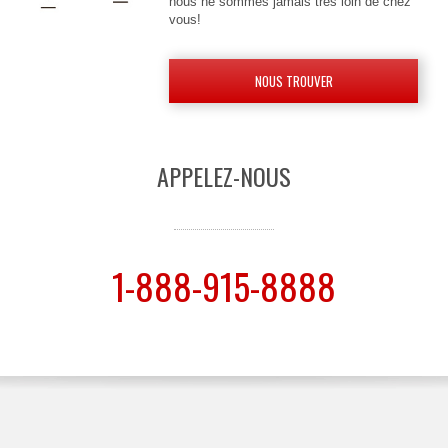
nous ne sommes jamais très loin de chez
vous!
NOUS TROUVER
APPELEZ-NOUS
1-888-915-8888