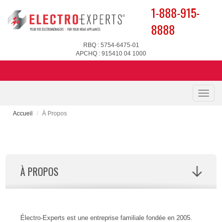
1-888-915-
8888
RBQ : 5754-6475-01
APCHQ : 915410 04 1000
Toggle
naviga
Accueil
À Propos
À PROPOS
Électro-Experts est une entreprise familiale fondée en 2005.