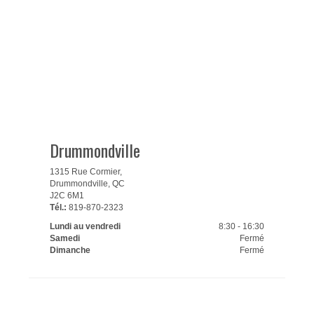
Drummondville
1315 Rue Cormier,
Drummondville, QC
J2C 6M1
Tél.:
819-870-2323
Lundi au vendredi
8:30 - 16:30
Samedi
Fermé
Dimanche
Fermé