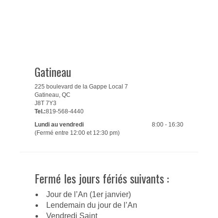
Gatineau
225 boulevard de la Gappe Local 7
Gatineau, QC
J8T 7Y3
Tel.:
819-568-4440
Lundi au vendredi
8:00 - 16:30
(Fermé entre 12:00 et 12:30 pm)
Fermé les jours fériés suivants :
Jour de l’An (1er janvier)
Lendemain du jour de l’An
Vendredi Saint