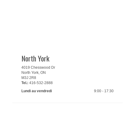
North York
4019 Chesswood Dr
North York, ON
M3J 2R8
Tel.:
416-532-2888
Lundi au vendredi
9:00 - 17:30