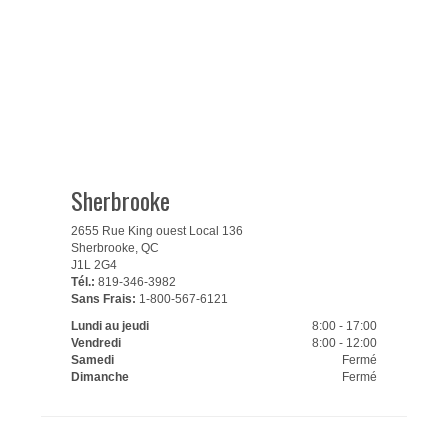
Sherbrooke
2655 Rue King ouest Local 136
Sherbrooke, QC
J1L 2G4
Tél.:
819-346-3982
Sans Frais:
1-800-567-6121
Lundi au jeudi
8:00 - 17:00
Vendredi
8:00 - 12:00
Samedi
Fermé
Dimanche
Fermé