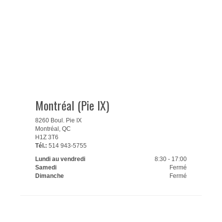
Montréal (Pie IX)
8260 Boul. Pie IX
Montréal, QC
H1Z 3T6
Tél.:
514 943-5755
Lundi au vendredi
8:30 - 17:00
Samedi
Fermé
Dimanche
Fermé