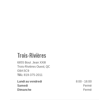
Trois-Rivières
6855 Boul. Jean XXIII
Trois-Rivières Ouest, QC
G9A 5C9
Tél.:
819-375-2011
Lundi au vendredi
8:00 - 16:00
Samedi
Fermé
Dimanche
Fermé