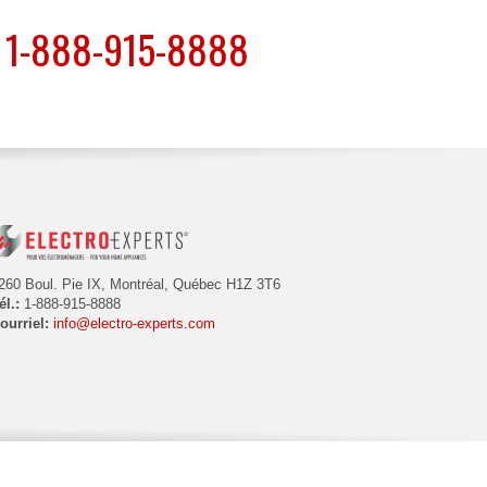
1-888-915-8888
260 Boul. Pie IX, Montréal, Québec H1Z 3T6
él.:
1-888-915-8888
ourriel:
info@electro-experts.com