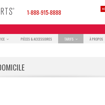
NO
1-888-915-8888
ICE
PIÈCES & ACCESSOIRES
TARIFS
À PROPOS
DOMICILE