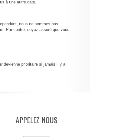
ous à une autre date.
. Cependant, nous ne sommes pas
ers. Par contre, soyez assuré que vous
 devienne prioritaire si jamais il y a
APPELEZ-NOUS