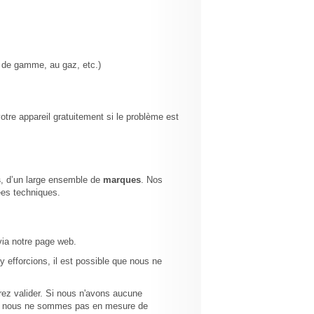
t de gamme, au gaz, etc.)
otre appareil gratuitement si le problème est
s
, d’un large ensemble de
marques
. Nos
ées techniques.
via notre page web.
y efforcions, il est possible que nous ne
rez valider. Si nous n'avons aucune
 Si nous ne sommes pas en mesure de