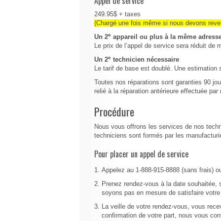
Appel de service
249.95$ + taxes
(Chargé une fois même si nous devons reven
e
Un 2
appareil ou plus à la même adress
Le prix de l’appel de service sera réduit de
e
Un 2
technicien nécessaire
Le tarif de base est doublé. Une estimation 
Toutes nos réparations sont garanties 90 jou
relié à la réparation antérieure effectuée par
Procédure
Nous vous offrons les services de nos techn
techniciens sont formés par les manufacturie
Pour placer un appel de service
Appelez au 1-888-915-8888 (sans frais) 
Prenez rendez-vous à la date souhaitée, sp
soyons pas en mesure de satisfaire votr
La veille de votre rendez-vous, vous rec
confirmation de votre part, nous vous c