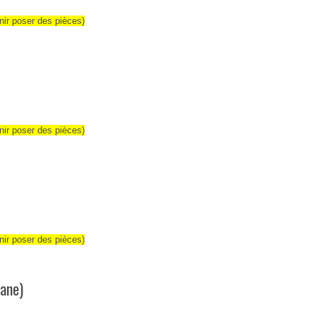
ir poser des pièces)
ir poser des pièces)
ir poser des pièces)
pane)