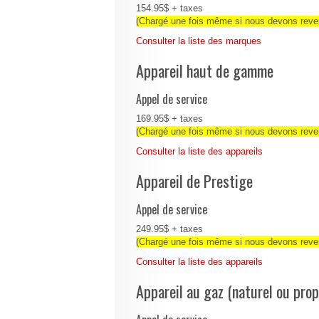
154.95$ + taxes
(Chargé une fois même si nous devons reven
Consulter la liste des marques
Appareil haut de gamme
Appel de service
169.95$ + taxes
(Chargé une fois même si nous devons reven
Consulter la liste des appareils
Appareil de Prestige
Appel de service
249.95$ + taxes
(Chargé une fois même si nous devons reven
Consulter la liste des appareils
Appareil au gaz (naturel ou pro