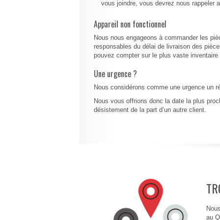
vous joindre, vous devrez nous rappeler au
Appareil non fonctionnel
Nous nous engageons à commander les pièce
responsables du délai de livraison des piè
pouvez compter sur le plus vaste inventair
Une urgence ?
Nous considérons comme une urgence un réfrigé
Nous vous offrions donc la date la plus proch
désistement de la part d’un autre client.
TR
Nous
au Q