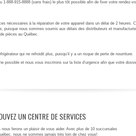
 1-888-915-8888 (sans frais) le plus tôt possible afin de fixer votre rendez-v
s nécessaires à la réparation de votre appareil dans un délai de 2 heures
ces, puisque nous sommes soumis aux délais des distributeurs et manufacturi
e de pièces au Québec.
rateur qui ne refroidit plus, puisqu’il y a un risque de perte de nourriture.
e possible et nous vous inscrirons sur la liste d’urgence afin que votre dossier
OUVEZ UN CENTRE DE SERVICES
 nous ferons un plaisir de vous aider. Avec plus de 10 succursales
uébec, nous ne sommes jamais très loin de chez vous!