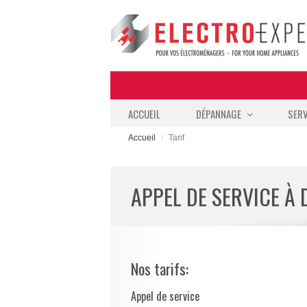
ACCUEIL
DÉPANNAGE
SERV
Accueil
Tarif
APPEL DE SERVICE À 
Nos tarifs:
Appel de service